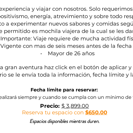
experiencia y viajar con nosotros. Solo requerimo
ivismo, energía, atrevimiento y sobre todo res
a experimentar nuevos sabores y comidas según 
ermitido es mochila viajera de la cual se les dará
mportante: Viaje requiere de mucha actividad fís
gente con mas de seis meses antes de la fecha 
• Mayor de 26 años
a gran aventura haz click en el botón de aplicar y
io se le envía toda la información, fecha límite y 
Fecha límite para reservar:
e realizará siempre y cuando se cumpla con un mínimo de
Precio:
$ 3,899.00
Reserva tu espacio con
$650.00
Espacios disponibles mientras duren.