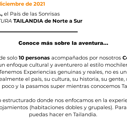
diciembre de 2021
,
el País de las Sonrisas
NTURA
TAILANDIA de Norte a Sur
Conoce más sobre la aventura...
de solo
10 personas
acompañados por nosotros
Co
un enfoque cultural y aventurero al estilo mochil
enemos Experiencias genuinas y reales, no es un
almente el país, su cultura, su historia, su gente,
 poco y la pasamos super mientras conocemos Tai
 estructurado donde nos enfocamos en la experien
lojamientos (habitaciones dobles y grupales). Para
puedas hacer en Tailandia.