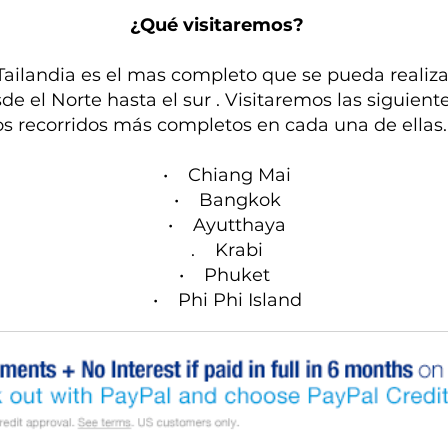
¿Qué visitaremos?
Tailandia es el mas completo que se pueda realiza
e el Norte hasta el sur . Visitaremos las siguient
os recorridos más completos en cada una de ellas.
• Chiang Mai
• Bangkok
• Ayutthaya
. Krabi
• Phuket
• Phi Phi Island