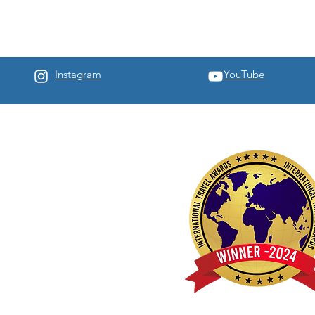
Instagram
YouTube
enos