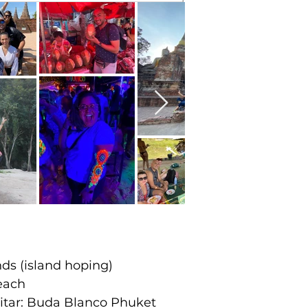
nds (island hoping)
each
itar: Buda Blanco Phuket