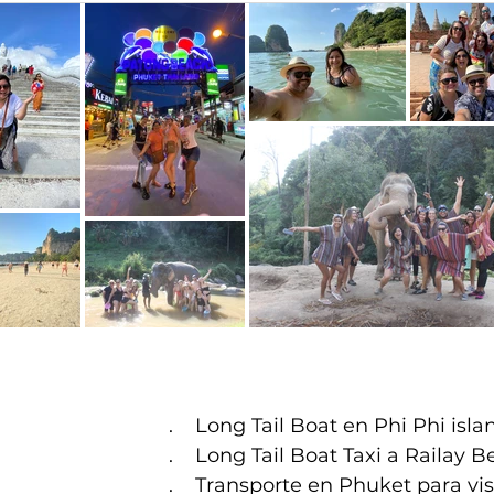
. Long Tail Boat en Phi Phi isla
. Long Tail Boat Taxi a Railay B
. Transporte en Phuket para vis