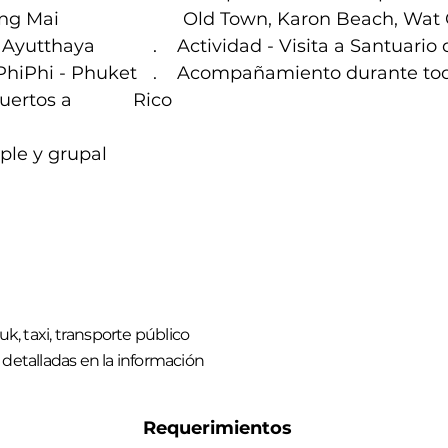
ng Mai
Old Town, Karon Beach, Wat 
Ayutthaya
. Actividad - Visita a Santuario 
PhiPhi - Phuket
. Acompañamiento durante todo 
uertos a
Rico
ple y grupal
k, taxi, transporte público
detalladas en la información
Requerimientos