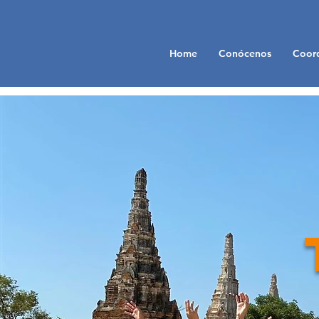
Home
Conócenos
Coord