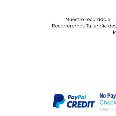
Nuestro recorrido en 
Recorreremos Tailandia desd
l