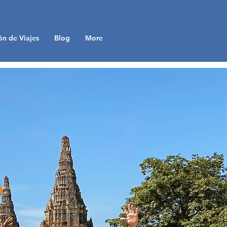
ón de Viajes
Blog
More
a