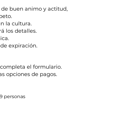
s de buen animo y actitud,
peto.
la cultura.
 los detalles.
ica.
de expiración.
 completa el formulario.
las opciones de pagos.
 9 personas