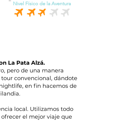
Nivel Físico de la Aventura
n La Pata Alzá.
ero, pero de una manera
 tour convencional, dándote
 nightlife, en fin hacemos de
landia.
cia local. Utilizamos todo
 ofrecer el mejor viaje que