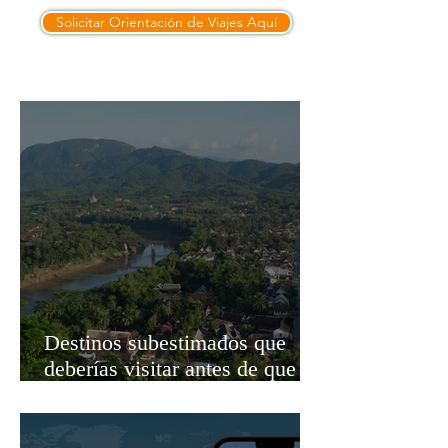
Solicitar Orientación de Viajes Aquí
Destinos subestimados que
deberías visitar antes de que se
llenen de turistas