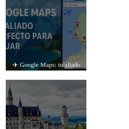
✈️ Google Maps: tu aliado
perfecto para viajar sin estrés