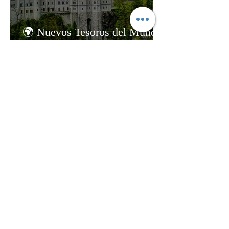
🌍 Nuevos Tesoros del Mundo:
Los 26 Nuevos Sitios
Patrimonio Mundial de la
Unesco en 2025
Facebook
Instagram