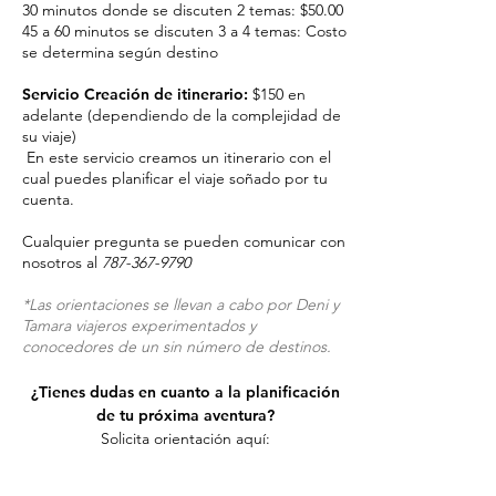
30 minutos donde se discuten 2 temas: $50.00
45 a 60 minutos se discuten 3 a 4 temas: Costo
se determina según destino
Servicio Creación de itinerario:
$150 en
adelante (dependiendo de la complejidad de
su viaje)
En este servicio creamos un itinerario con el
cual puedes planificar el viaje soñado por tu
cuenta.
Cualquier pregunta se pueden comunicar con
nosotros al
787-367-9790
*Las orientaciones se llevan a cabo por Deni y
Tamara viajeros experimentados y
conocedores de un sin número de destinos.
¿Tienes dudas en cuanto a la planificación
de tu próxima aventura?
Solicita orientación aquí: