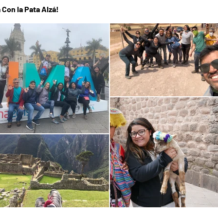
 Con la Pata Alzá!