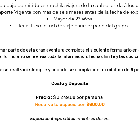
quipaje permitido es mochila viajera de la cual se les dará los d
porte Vigente con mas de seis meses antes de la fecha de expi
Mayor de 23 años
Llenar la solicitud de viaje para ser parte del grupo.
mar parte de esta gran aventura complete el siguiente formulario en 
l formulario se le envía toda la información, fechas límite y las opcio
aje se realizará siempre y cuando se cumpla con un mínimo de 9 p
Costo y Depósito
Precio:
$ 3,249.00 por persona
Reserva tu espacio con
$600.00
Espacios disponibles mientras duren.