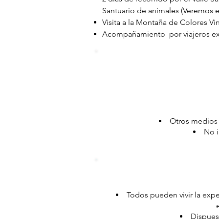
Santuario de animales (Veremos e
Visita a la Montaña de Colores Vi
Acompañamiento por viajeros exp
Otros medios 
No i
Todos pueden vivir la expe
Dispues