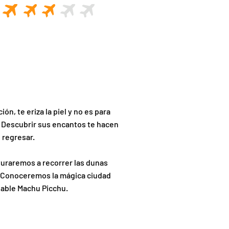
n, te eriza la piel y no es para
l. Descubrir sus encantos te hacen
 regresar.
uraremos a recorrer las dunas
to. Conoceremos la mágica ciudad
lable Machu Picchu.