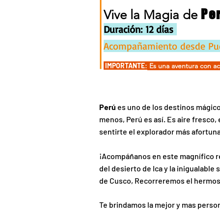
Pe
Vive la Magia de
Duración: 12 días
Acompañamiento desde Puer
IMPORTANTE
:
Es una aventura con ac
Perú
es uno de los destinos mágicos
menos, Perú es así. Es aire fresco,
sentirte el explorador más afortun
¡Acompáñanos en este magnífico re
del desierto de Ica y la inigualabl
de Cusco,
Recorreremos el hermoso 
Te brindamos la mejor y mas persona