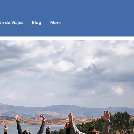
ón de Viajes
Blog
More