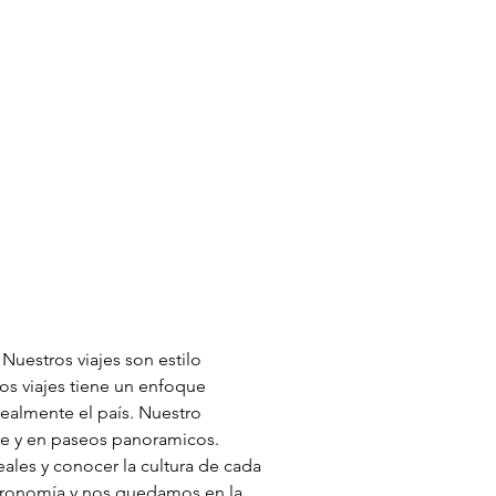
uestros viajes son estilo
os viajes tiene un enfoque
realmente el país. Nuestro
nte y en paseos panoramicos.
ales y conocer la cultura de cada
stronomía y nos quedamos en la