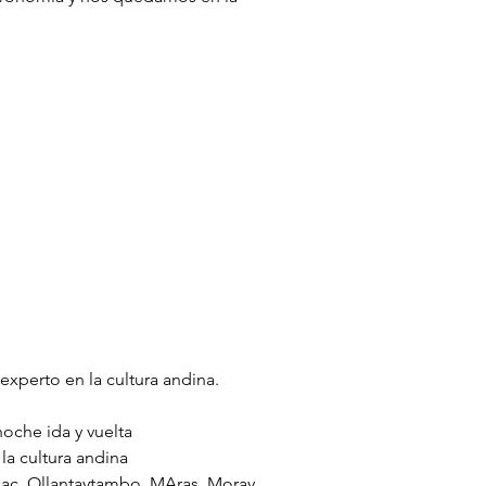
experto en la cultura andina.
oche ida y vuelta
la cultura andina
isac, Ollantaytambo, MAras, Moray,