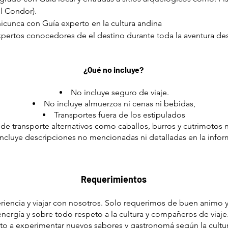
l Condor).
nicunca con Guía experto en la cultura andina
ertos conocedores de el destino durante toda la aventura des
¿Qué no incluye?
No incluye seguro de viaje.
No incluye almuerzos ni cenas ni bebidas,
Transportes fuera de los estipulados
de transporte alternativos como caballos, burros y cutrimotos 
ncluye descripciones no mencionadas ni detalladas en la inform
Requerimientos
riencia y viajar con nosotros. Solo requerimos de buen animo y 
energía y sobre todo respeto a la cultura y compañeros de viaje
to a experimentar nuevos sabores y gastronomá según la cultur