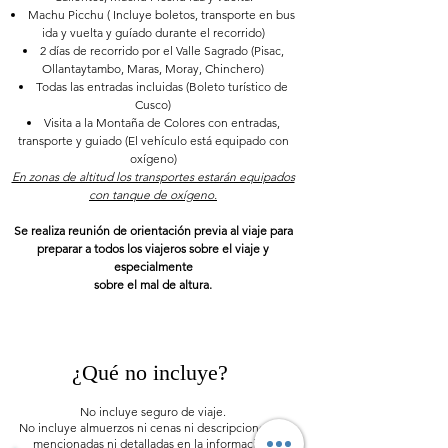
Machu Picchu ( Incluye boletos, transporte en bus
ida y vuelta y guíado durante el recorrido)
2 días de recorrido por el Valle Sagrado (Pisac,
Ollantaytambo, Maras, Moray, Chinchero)
Todas las entradas incluidas (Boleto turístico de
Cusco)
Visita a la Montaña de Colores con entradas,
transporte y guiado (El vehículo está equipado con
oxígeno)
En zonas de altitud los transportes estarán equipados
con tanque de oxígeno.
Se realiza reunión de orientación previa al viaje para
preparar a todos los viajeros sobre el viaje y
especialmente
sobre
el mal de altura.
¿Qué no incluye?
No incluye seguro de viaje.
No incluye almuerzos ni cenas ni descripciones no
mencionadas ni detalladas en la información.