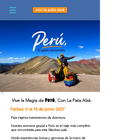
Vive la Magia de
Perú
, Con La Pata Alzá.
Fechas: 4 al 19 de junio 2027
Para viajeros hambrientos de Aventura.
Nuestra aventura grupal a Perú es el viaje más completo
que encontrarás para este fabuloso país.
Vivirás experiencias únicas y genuinas de la mano de