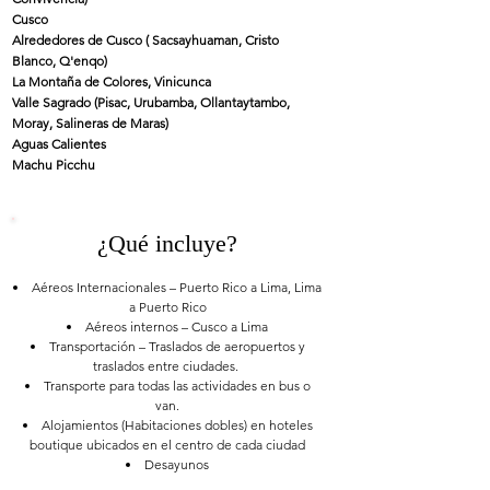
Cusco
Alrededores de Cusco ( Sacsayhuaman, Cristo
Blanco, Q'enqo)
La Montaña de Colores, Vinicunca
Valle Sagrado (Pisac, Urubamba, Ollantaytambo,
Moray, Salineras de Maras)
Aguas Calientes
Machu Picchu
¿Qué incluye?
Aéreos Internacionales – Puerto Rico a Lima, Lima
a Puerto Rico
Aéreos internos – Cusco a Lima
Transportación – Traslados de aeropuertos y
traslados entre ciudades.
Transporte para todas las actividades en bus o
van.
Alojamientos (Habitaciones dobles) en hoteles
boutique ubicados en el centro de cada ciudad
Desayunos