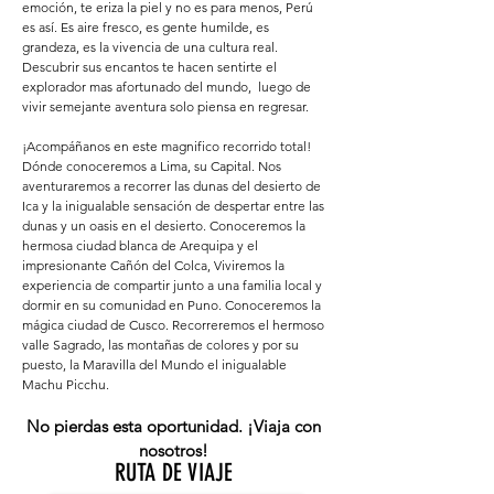
emoción, te eriza la piel y no es para menos, Perú
es así. Es aire fresco, es gente humilde, es
grandeza, es la vivencia de una cultura real.
Descubrir sus encantos te hacen sentirte el
explorador mas afortunado del mundo, luego de
vivir semejante aventura solo piensa en regresar.
¡Acompáñanos en este magnifico recorrido total!
Dónde conoceremos a Lima, su Capital. Nos
aventuraremos a recorrer las dunas del desierto de
Ica y la inigualable sensación de despertar entre las
dunas y un oasis en el desierto. Conoceremos la
hermosa ciudad blanca de Arequipa y el
impresionante Cañón del Colca, Viviremos la
experiencia de compartir junto a una familia local y
dormir en su comunidad en Puno. Conoceremos la
mágica ciudad de Cusco. Recorreremos el hermoso
valle Sagrado, las montañas de colores y por su
puesto, la Maravilla del Mundo el inigualable
Machu Picchu.
No pierdas esta oportunidad. ¡Viaja con
nosotros!
RUTA DE VIAJE