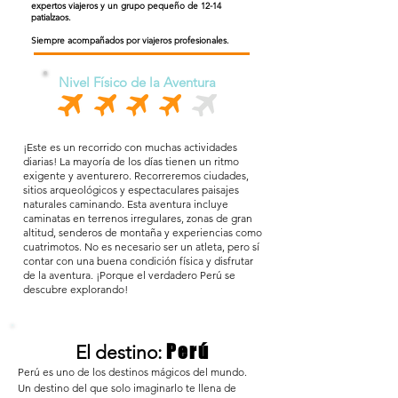
expertos viajeros y un grupo pequeño de 12-14
patialzaos.
Siempre acompañados por viajeros profesionales.
Nivel Físico de la Aventura
¡Este es un recorrido con muchas actividades
diarias! La mayoría de los días tienen un ritmo
exigente y aventurero. Recorreremos ciudades,
sitios arqueológicos y espectaculares paisajes
naturales caminando. Esta aventura incluye
caminatas en terrenos irregulares, zonas de gran
altitud, senderos de montaña y experiencias como
cuatrimotos. No es necesario ser un atleta, pero sí
contar con una buena condición física y disfrutar
de la aventura. ¡Porque el verdadero Perú se
descubre explorando!
Perú
El destino:
Perú es uno de los destinos mágicos del mundo.
Un destino del que solo imaginarlo te llena de