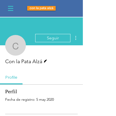
Más acciones
Seguir
Con la Pata Alzá
Escritor
Con la Pata Alzá
Profile
Perfil
Fecha de registro: 5 may 2020